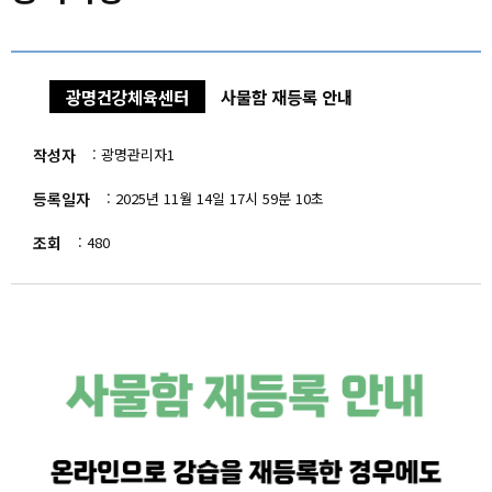
회원메뉴
사이트도우미
광명건강체육센터
사물함 재등록 안내
작성자
광명관리자1
등록일자
2025년 11월 14일 17시 59분 10초
조회
480